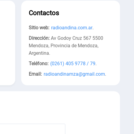
Contactos
Sitio web:
radioandina.com.ar
.
Dirección:
Av Godoy Cruz 567 5500
Mendoza, Provincia de Mendoza,
Argentina
.
Teléfono:
(0261) 405 9778 / 79
.
Email:
radioandinamza@gmail.com
.