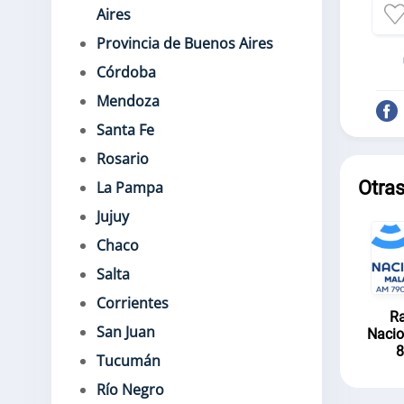
Aires
Provincia de Buenos Aires
Córdoba
Mendoza
Santa Fe
Rosario
Otras
La Pampa
Jujuy
Chaco
Salta
Corrientes
Ra
San Juan
Nacio
8
Tucumán
Río Negro