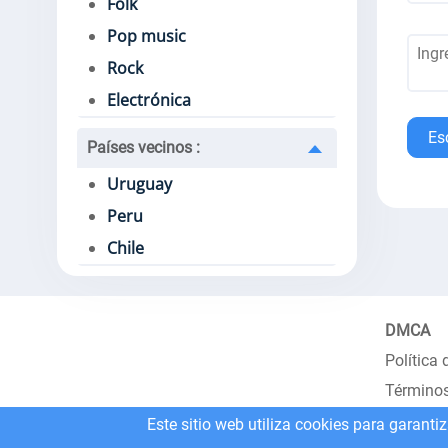
Folk
Pop music
Rock
Electrónica
Es
Países vecinos
:
Uruguay
Peru
Chile
DMCA
Política 
Términos
Este sitio web utiliza cookies para garanti