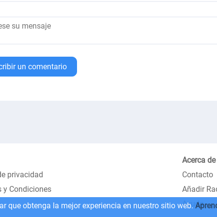
cribir un comentario
Acerca de
de privacidad
Contacto
 y Condiciones
Añadir Ra
Ayuda
zar que obtenga la mejor experiencia en nuestro sitio web.
Apren