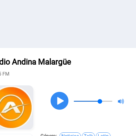
dio Andina Malargüe
5 FM