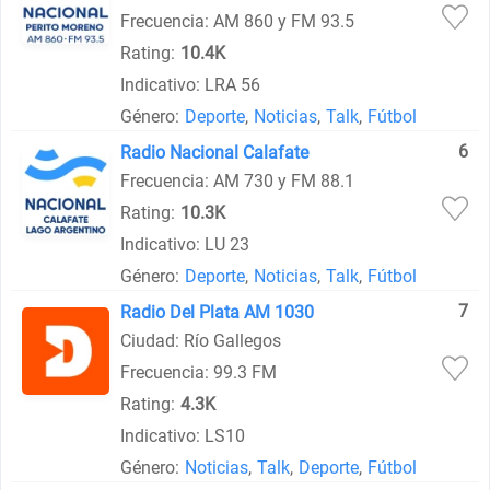
Frecuencia: AM 860 y FM 93.5
Rating:
10.4K
Indicativo: LRA 56
Género:
Deporte
,
Noticias
,
Talk
,
Fútbol
6
Radio Nacional Calafate
Frecuencia: AM 730 y FM 88.1
Rating:
10.3K
Indicativo: LU 23
Género:
Deporte
,
Noticias
,
Talk
,
Fútbol
7
Radio Del Plata AM 1030
Ciudad: Río Gallegos
Frecuencia: 99.3 FM
Rating:
4.3K
Indicativo: LS10
Género:
Noticias
,
Talk
,
Deporte
,
Fútbol