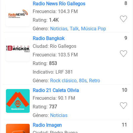
8
Radio News Río Gallegos
Frecuencia: 104.3 FM
Rating:
1.4K
Género:
Noticias
,
Talk
,
Música Pop
9
Radio Bangkok
Ciudad: Río Gallegos
Frecuencia: 103.5 FM
Rating:
853
Indicativo: LRF 381
Género:
Rock clásico
,
80s
,
Retro
10
Radio 21 Caleta Olivia
Frecuencia: 90.1 FM
Rating:
737
Género:
Noticias
11
Radio Imagen
Ciudad: Piedra Buena