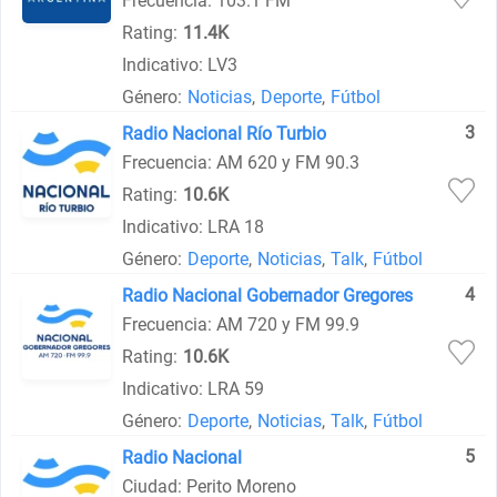
Frecuencia: 103.1 FM
Rating:
11.4K
Indicativo: LV3
Género:
Noticias
,
Deporte
,
Fútbol
3
Radio Nacional Río Turbio
Frecuencia: AM 620 y FM 90.3
Rating:
10.6K
Indicativo: LRA 18
Género:
Deporte
,
Noticias
,
Talk
,
Fútbol
4
Radio Nacional Gobernador Gregores
Frecuencia: AM 720 y FM 99.9
Rating:
10.6K
Indicativo: LRA 59
Género:
Deporte
,
Noticias
,
Talk
,
Fútbol
5
Radio Nacional
Ciudad: Perito Moreno