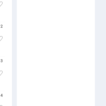
2
3
4