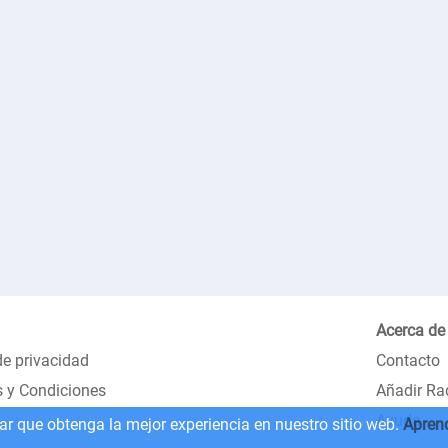
Acerca de
de privacidad
Contacto
 y Condiciones
Añadir Ra
Ayuda
zar que obtenga la mejor experiencia en nuestro sitio web.
Apren