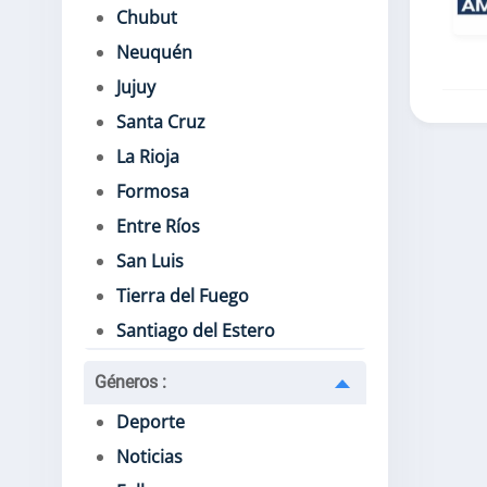
Chubut
Neuquén
Jujuy
Santa Cruz
La Rioja
Formosa
Entre Ríos
San Luis
Tierra del Fuego
Santiago del Estero
Géneros
:
Deporte
Noticias