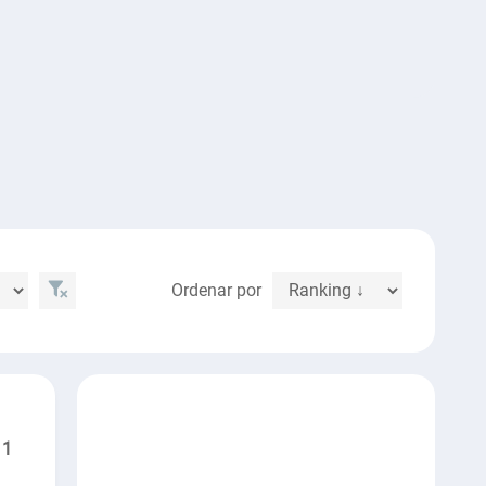
Ordenar por
1