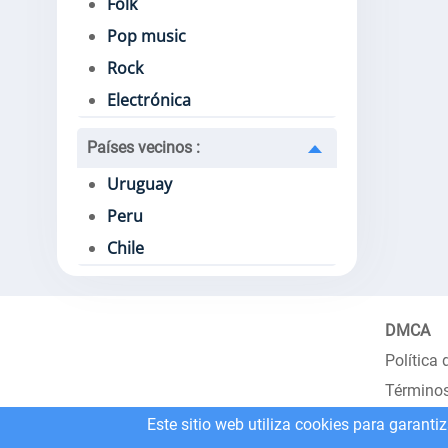
Folk
Pop music
Rock
Electrónica
Países vecinos
:
Uruguay
Peru
Chile
DMCA
Política 
Términos
Este sitio web utiliza cookies para garanti