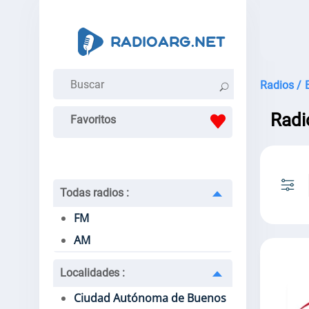
Radios /
Radi
Favoritos
Todas radios
:
FM
AM
Localidades
:
Ciudad Autónoma de Buenos