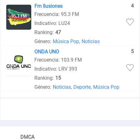
4
Fm Ilusiones
Frecuencia: 95.3 FM
Indicativo: LU24
Ranking:
47
Género:
Música Pop
,
Noticias
5
ONDA UNO
Frecuencia: 103.9 FM
Indicativo: LRV 393
Ranking:
15
Género:
Noticias
,
Deporte
,
Música Pop
DMCA