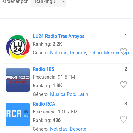
Ordenar por
1
LU24 Radio Tres Arroyos
Ranking:
2.2K
Género:
Noticias
,
Deporte
,
Politic
,
Música Pop
2
Radio 105
Frecuencia: 91.5 FM
Ranking:
1.8K
Género:
Música Pop
,
Latin
3
Radio RCA
Frecuencia: 101.7 FM
Ranking:
436
Género:
Noticias
,
Deporte