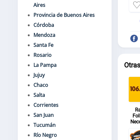
Aires
Provincia de Buenos Aires
Córdoba
Mendoza
Santa Fe
Rosario
Otra
La Pampa
Jujuy
Chaco
Salta
Corrientes
Ra
San Juan
Fol
Nec
Tucumán
Río Negro