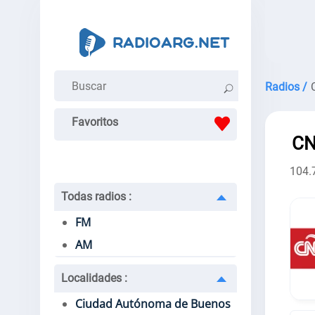
Radios /
Favoritos
CN
104.
Todas radios
:
FM
AM
Localidades
:
Ciudad Autónoma de Buenos