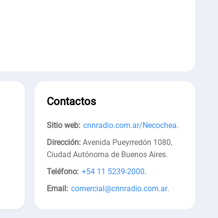
Contactos
Sitio web:
cnnradio.com.ar/Necochea
.
a
Dirección:
Avenida Pueyrredón 1080,
Ciudad Autónoma de Buenos Aires
.
Teléfono:
+54 11 5239-2000
.
Email:
comercial@cnnradio.com.ar
.