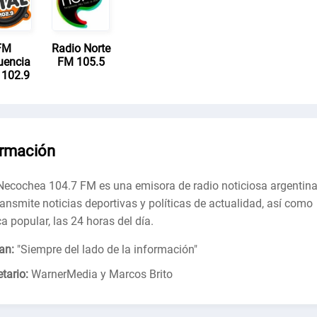
FM
Radio Norte
uencia
FM 105.5
l 102.9
ormación
ecochea 104.7 FM es una emisora ​​de radio noticiosa argentin
ransmite noticias deportivas y políticas de actualidad, así como
a popular, las 24 horas del día.
an:
"
Siempre del lado de la información
"
tario:
WarnerMedia y Marcos Brito