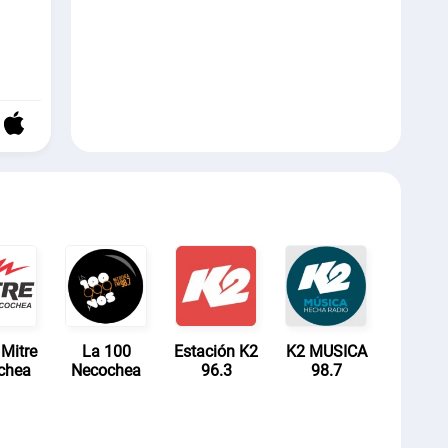
Mitre
La 100
Estación K2
K2 MUSICA
chea
Necochea
96.3
98.7