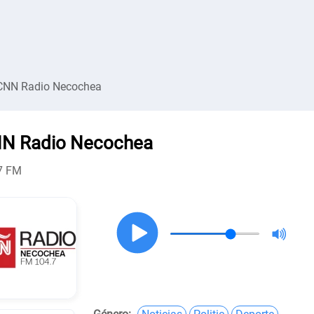
CNN Radio Necochea
N Radio Necochea
7 FM