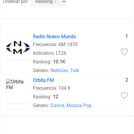
Ordenar por
1
Radio Nuevo Mundo
Frecuencia: AM 1470
Indicativo: LT26
Ranking:
10.1K
Género:
Noticias
,
Talk
2
Orbita FM
Frecuencia: 104.9
Ranking:
12
Género:
Dance
,
Música Pop