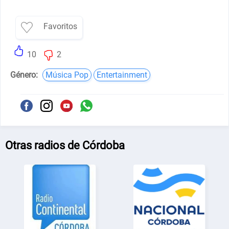
Favoritos
10
2
Género:
Música Pop
Entertainment
Otras radios de Córdoba