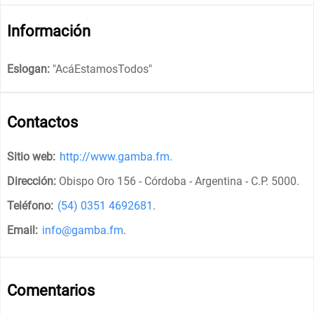
Información
Eslogan:
"
AcáEstamosTodos
"
Contactos
Sitio web:
http://www.gamba.fm
.
Dirección:
Obispo Oro 156 - Córdoba - Argentina - C.P. 5000
.
Teléfono:
(54) 0351 4692681
.
Email:
info@gamba.fm
.
Comentarios