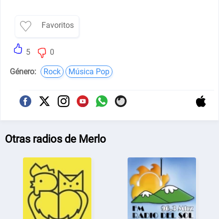
Favoritos
5
0
Género:
Rock
Música Pop
Otras radios de Merlo