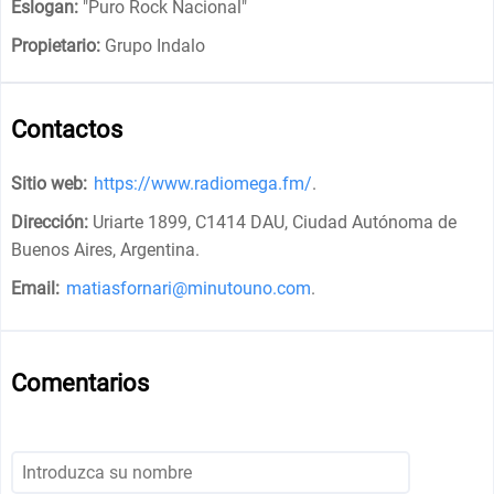
Eslogan:
"
Puro Rock Nacional
"
Propietario:
Grupo Indalo
Contactos
Sitio web:
https://www.radiomega.fm/
.
Dirección:
Uriarte 1899, C1414 DAU, Ciudad Autónoma de
Buenos Aires, Argentina
.
Email:
matiasfornari@minutouno.com
.
Comentarios