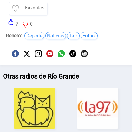
Favoritos
7
0
Género:
Deporte
Noticias
Talk
Fútbol
Otras radios de Río Grande