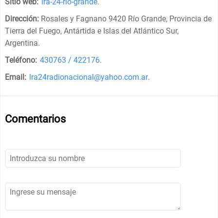
Sitio web:
lra-24-rio-grande
.
Dirección:
Rosales y Fagnano 9420 Río Grande, Provincia de
Tierra del Fuego, Antártida e Islas del Atlántico Sur,
Argentina
.
Teléfono:
430763 / 422176
.
Email:
lra24radionacional@yahoo.com.ar
.
Comentarios