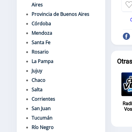
Aires
Provincia de Buenos Aires
Córdoba
Mendoza
Santa Fe
Rosario
Otras
La Pampa
Jujuy
Chaco
Salta
Corrientes
Radi
San Juan
Vos
Tucumán
Río Negro