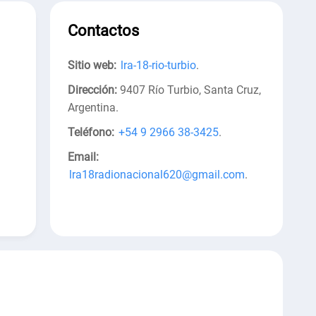
Contactos
Sitio web:
lra-18-rio-turbio
.
Dirección:
9407 Río Turbio, Santa Cruz,
Argentina
.
Teléfono:
+54 9 2966 38-3425
.
Email:
lra18radionacional620@gmail.com
.