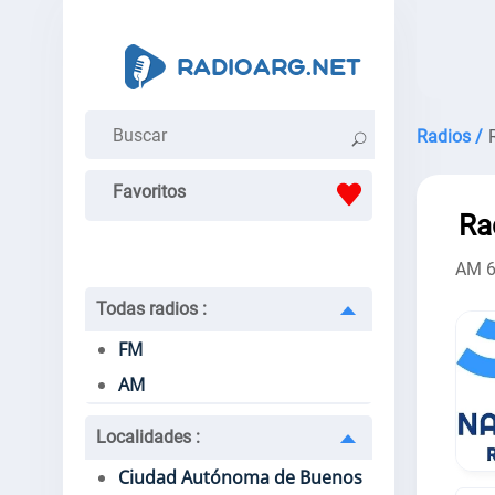
Radios /
Favoritos
Ra
AM 6
Todas radios
:
FM
AM
Localidades
:
Ciudad Autónoma de Buenos