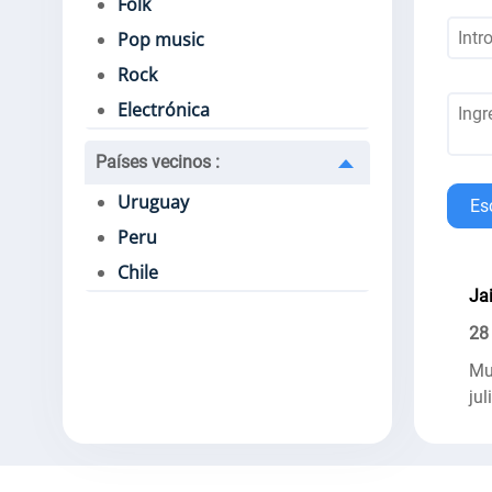
Folk
Pop music
Rock
Electrónica
Países vecinos
:
Uruguay
Es
Peru
Chile
Ja
28
Mu
jul