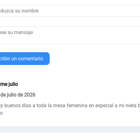
cribir un comentario
ime julio
 de julio de 2026
y buenos días a toda la mesa femenina en especial a mi nieta 
io