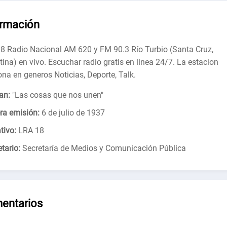
ormación
8 Radio Nacional AM 620 y FM 90.3 Río Turbio (Santa Cruz,
tina) en vivo. Escuchar radio gratis en linea 24/7. La estacion
ona en generos Noticias, Deporte, Talk.
an:
"
Las cosas que nos unen
"
ra emisión:
6 de julio de 1937
tivo:
LRA 18
tario:
Secretaría de Medios y Comunicación Pública
entarios