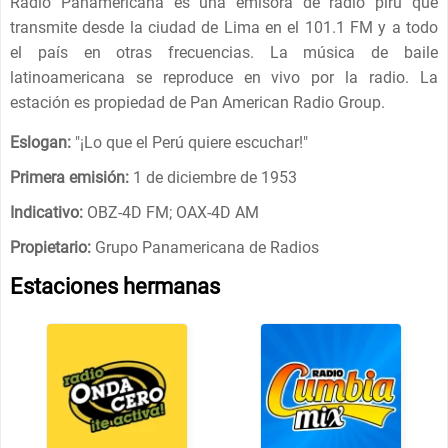
Radio Panamericana es una emisora ​​de radio pirú que
transmite desde la ciudad de Lima en el 101.1 FM y a todo
el país en otras frecuencias. La música de baile
latinoamericana se reproduce en vivo por la radio. La
estación es propiedad de Pan American Radio Group.
Eslogan:
"
¡Lo que el Perú quiere escuchar!
"
Primera emisión:
1 de diciembre de 1953
Indicativo:
OBZ-4D FM; OAX-4D AM
Propietario:
Grupo Panamericana de Radios
Estaciones hermanas