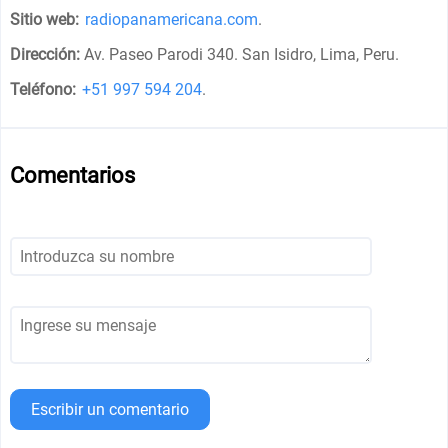
Sitio web:
radiopanamericana.com
.
Dirección:
Av. Paseo Parodi 340. San Isidro, Lima, Peru
.
Teléfono:
+51 997 594 204
.
Comentarios
Escribir un comentario