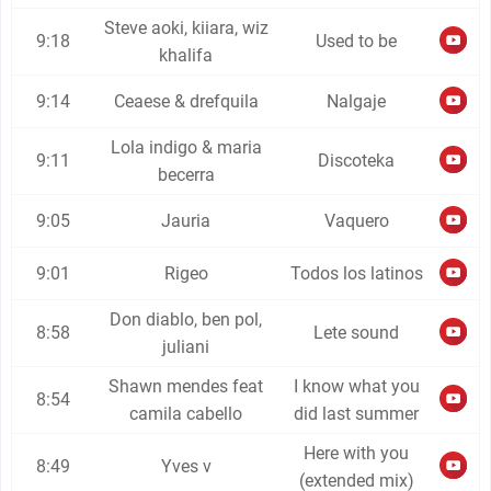
Steve aoki, kiiara, wiz
9:18
Used to be
khalifa
9:14
Ceaese & drefquila
Nalgaje
Lola indigo & maria
9:11
Discoteka
becerra
9:05
Jauria
Vaquero
9:01
Rigeo
Todos los latinos
Don diablo, ben pol,
8:58
Lete sound
juliani
Shawn mendes feat
I know what you
8:54
camila cabello
did last summer
Here with you
8:49
Yves v
(extended mix)