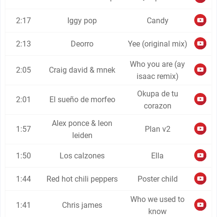
2:17
Iggy pop
Candy
2:13
Deorro
Yee (original mix)
Who you are (ay
2:05
Craig david & mnek
isaac remix)
Okupa de tu
2:01
El sueño de morfeo
corazon
Alex ponce & leon
1:57
Plan v2
leiden
1:50
Los calzones
Ella
1:44
Red hot chili peppers
Poster child
Who we used to
1:41
Chris james
know