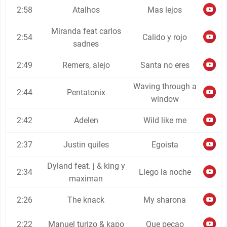
2:58
Atalhos
Mas lejos
Miranda feat carlos
2:54
Calido y rojo
sadnes
2:49
Remers, alejo
Santa no eres
Waving through a
2:44
Pentatonix
window
2:42
Adelen
Wild like me
2:37
Justin quiles
Egoista
Dyland feat. j & king y
2:34
Llego la noche
maximan
2:26
The knack
My sharona
2:22
Manuel turizo & kapo
Que pecao