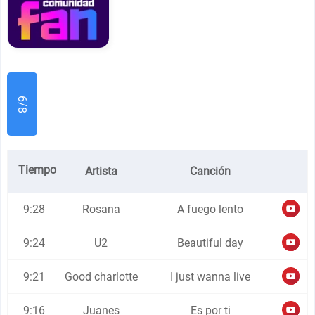
6/8
Tiempo
Artista
Canción
9:28
Rosana
A fuego lento
9:24
U2
Beautiful day
9:21
Good charlotte
I just wanna live
9:16
Juanes
Es por ti