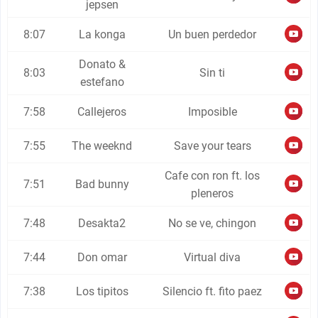
jepsen
8:07
La konga
Un buen perdedor
Donato &
8:03
Sin ti
estefano
7:58
Callejeros
Imposible
7:55
The weeknd
Save your tears
Cafe con ron ft. los
7:51
Bad bunny
pleneros
7:48
Desakta2
No se ve, chingon
7:44
Don omar
Virtual diva
7:38
Los tipitos
Silencio ft. fito paez