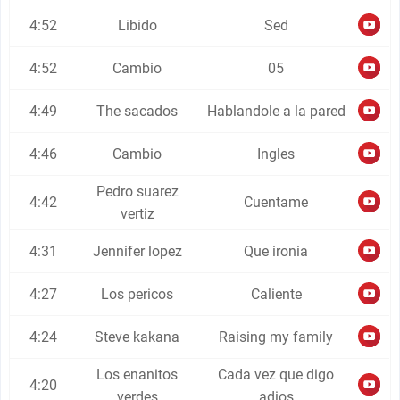
4:52
Libido
Sed
4:52
Cambio
05
4:49
The sacados
Hablandole a la pared
4:46
Cambio
Ingles
Pedro suarez
4:42
Cuentame
vertiz
4:31
Jennifer lopez
Que ironia
4:27
Los pericos
Caliente
4:24
Steve kakana
Raising my family
Los enanitos
Cada vez que digo
4:20
verdes
adios