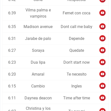
Vilma palma e
6:39
Fernet con coca
vampiros
6:35
Madison avenue
Dont call me baby
6:31
Jarabe de palo
Depende
6:27
Soraya
Quedate
6:23
Dua lipa
Don't start now
6:20
Amaral
Te necesito
6:15
Cambio
Ingles
6:11
Daynea deacon
Time after time
Christina y los