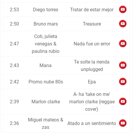
2:53
Diego torres
Tratar de estar mejor
2:50
Bruno mars
Treasure
Coti, julieta
2:47
venegas &
Nada fue un error
paulina rubio
Te solte la rienda
2:43
Mana
unplugged
2:42
Promo nube 80s
Epa
A- ha 'take on me'
2:39
Marlon clarke
marlon clarke (reggae
cover)
Miguel mateos &
2:36
Atado a un sentimiento
zas