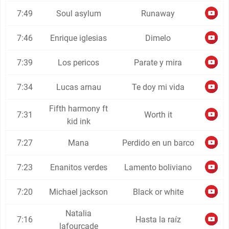
7:49
Soul asylum
Runaway
7:46
Enrique iglesias
Dimelo
7:39
Los pericos
Parate y mira
7:34
Lucas arnau
Te doy mi vida
Fifth harmony ft
7:31
Worth it
kid ink
7:27
Mana
Perdido en un barco
7:23
Enanitos verdes
Lamento boliviano
7:20
Michael jackson
Black or white
Natalia
7:16
Hasta la raíz
lafourcade