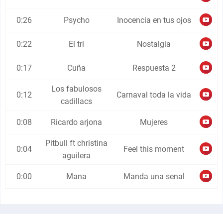
0:26
Psycho
Inocencia en tus ojos
0:22
El tri
Nostalgia
0:17
Cuña
Respuesta 2
Los fabulosos
0:12
Carnaval toda la vida
cadillacs
0:08
Ricardo arjona
Mujeres
Pitbull ft christina
0:04
Feel this moment
aguilera
0:00
Mana
Manda una senal