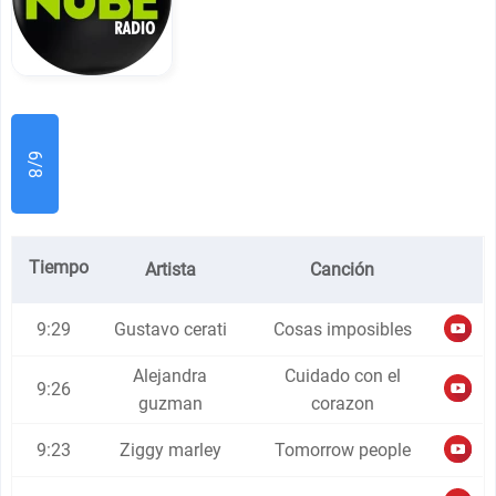
6/8
Tiempo
Artista
Canción
9:29
Gustavo cerati
Cosas imposibles
Alejandra
Cuidado con el
9:26
guzman
corazon
9:23
Ziggy marley
Tomorrow people