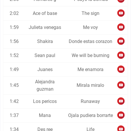
2:02
Ace of base
The sign
1:59
Julieta venegas
Me voy
1:56
Shakira
Donde estas corazon
1:52
Sean paul
We will be burning
1:49
Juanes
Me enamora
Alejandra
1:45
Mirala miralo
guzman
1:42
Los pericos
Runaway
1:37
Mana
Ojala pudiera borrarte
1:34
Des ree
Life