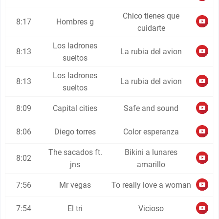
Chico tienes que
8:17
Hombres g
cuidarte
Los ladrones
8:13
La rubia del avion
sueltos
Los ladrones
8:13
La rubia del avion
sueltos
8:09
Capital cities
Safe and sound
8:06
Diego torres
Color esperanza
The sacados ft.
Bikini a lunares
8:02
jns
amarillo
7:56
Mr vegas
To really love a woman
7:54
El tri
Vicioso