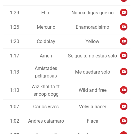
1:29
El tri
Nunca digas que no
1:25
Mercurio
Enamoradisimo
1:20
Coldplay
Yellow
1:17
Amen
Se que tu no estas solo
Amistades
1:13
Me quedare solo
peligrosas
Wiz khalifa ft.
1:10
Wild and free
snoop dogg
1:07
Carlos vives
Volvi a nacer
1:02
Andres calamaro
Flaca