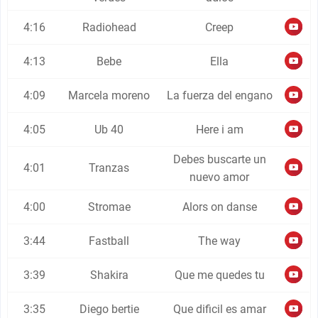
4:16
Radiohead
Creep
4:13
Bebe
Ella
4:09
Marcela moreno
La fuerza del engano
4:05
Ub 40
Here i am
Debes buscarte un
4:01
Tranzas
nuevo amor
4:00
Stromae
Alors on danse
3:44
Fastball
The way
3:39
Shakira
Que me quedes tu
3:35
Diego bertie
Que dificil es amar