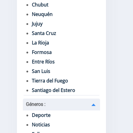
Chubut
Neuquén
Jujuy
Santa Cruz
La Rioja
Formosa
Entre Ríos
San Luis
Tierra del Fuego
Santiago del Estero
Géneros
:
Deporte
Noticias