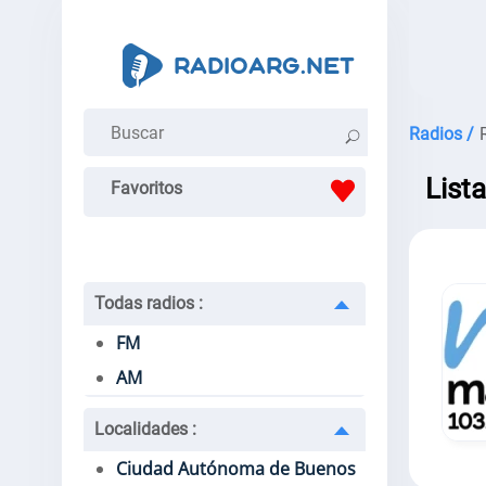
Radios /
List
Favoritos
Todas radios
:
FM
AM
Localidades
:
Ciudad Autónoma de Buenos