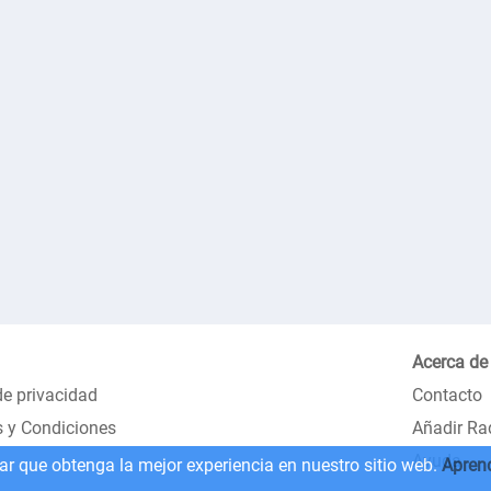
Acerca de
de privacidad
Contacto
 y Condiciones
Añadir Ra
Ayuda
zar que obtenga la mejor experiencia en nuestro sitio web.
Apren