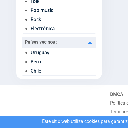
Folk
Pop music
Rock
Electrónica
Países vecinos
:
Uruguay
Peru
Chile
DMCA
Política 
Términos
Este sitio web utiliza cookies para garanti