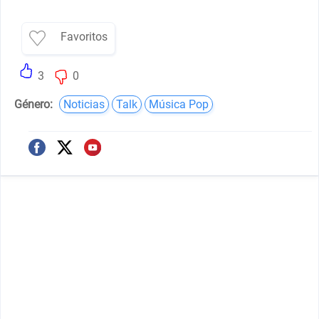
Favoritos
3
0
Género:
Noticias
Talk
Música Pop