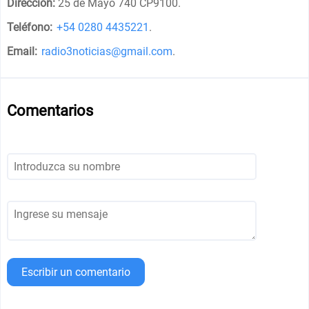
Dirección:
25 de Mayo 740 CP9100
.
Teléfono:
+54 0280 4435221
.
Email:
radio3noticias@gmail.com
.
Comentarios
Escribir un comentario