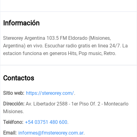
Información
Stereorey Argentina 103.5 FM Eldorado (Misiones,
Argentina) en vivo. Escuchar radio gratis en linea 24/7. La
estacion funciona en generos Hits, Pop music, Retro.
Contactos
Sitio web:
https://stereorey.com/
.
Dirección:
Av. Libertador 2588 - 1er Piso Of. 2 - Montecarlo
Misiones
.
Teléfono:
+54 03751 480 600
.
Email:
informes@fmstereorey.com.ar
.