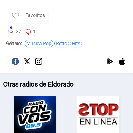
Favoritos
27
1
Género:
Música Pop
Retro
Hits
Otras radios de Eldorado