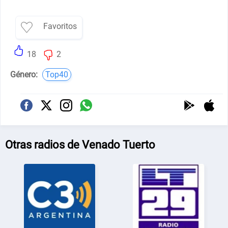
Favoritos
18
2
Género:
Top40
Otras radios de Venado Tuerto