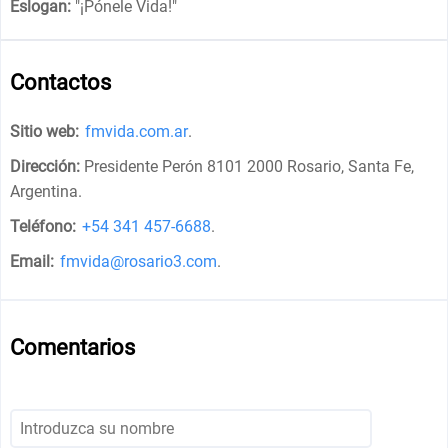
Eslogan:
"
¡Pónele Vida!
"
Contactos
Sitio web:
fmvida.com.ar
.
Dirección:
Presidente Perón 8101 2000 Rosario, Santa Fe,
Argentina
.
Teléfono:
+54 341 457-6688
.
Email:
fmvida@rosario3.com
.
Comentarios