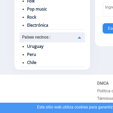
Folk
Pop music
Rock
Electrónica
Es
Países vecinos
:
Uruguay
Peru
Chile
DMCA
Política 
Términos
Este sitio web utiliza cookies para garanti