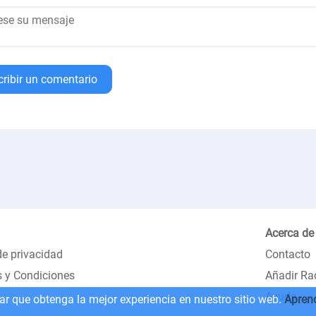
cribir un comentario
Acerca de
de privacidad
Contacto
 y Condiciones
Añadir Ra
Ayuda
zar que obtenga la mejor experiencia en nuestro sitio web.
Apren