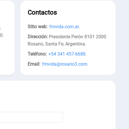
Contactos
Sitio web:
fmvida.com.ar
.
n
0.
Dirección:
Presidente Perón 8101 2000
Rosario, Santa Fe, Argentina
.
Teléfono:
+54 341 457-6688
.
Email:
fmvida@rosario3.com
.