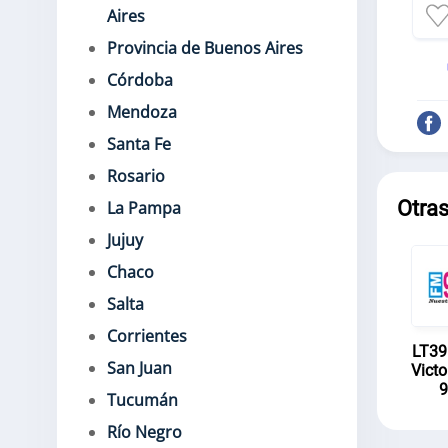
Aires
Provincia de Buenos Aires
Córdoba
Mendoza
Santa Fe
Rosario
Otras
La Pampa
Jujuy
Chaco
Salta
Corrientes
LT39
San Juan
Vict
9
Tucumán
Río Negro