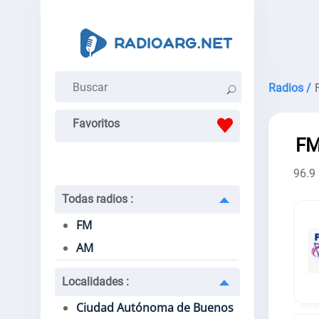
Radios /
Favoritos
FM
96.9
Todas radios
:
FM
AM
Localidades
:
Ciudad Autónoma de Buenos