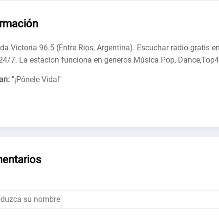
ormación
da Victoria 96.5 (Entre Rios, Argentina). Escuchar radio gratis e
 24/7. La estacion funciona en generos Música Pop, Dance,Top4
an:
"
¡Pónele Vida!
"
entarios