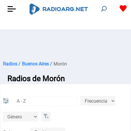
Radios /
Buenos Aires /
Morón
Radios de Morón