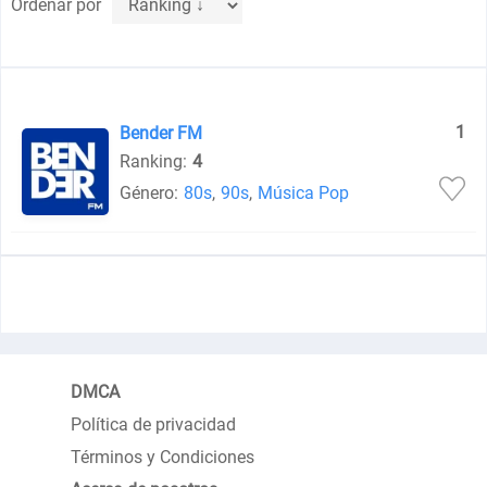
Ordenar por
1
Bender FM
Ranking:
4
Género:
80s
,
90s
,
Música Pop
DMCA
Política de privacidad
Términos y Condiciones