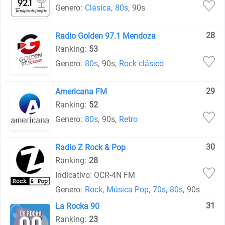
Genero:
Clásica
,
80s
,
90s
28
Radio Golden 97.1 Mendoza
Ranking:
53
Genero:
80s
,
90s
,
Rock clásico
29
Americana FM
Ranking:
52
Genero:
80s
,
90s
,
Retro
30
Radio Z Rock & Pop
Ranking:
28
Indicativo: OCR-4N FM
Genero:
Rock
,
Música Pop
,
70s
,
80s
,
90s
31
La Rocka 90
Ranking:
23