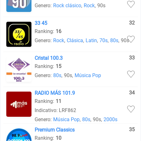
Genero:
Rock clásico
,
Rock
,
90s
32
33 45
Ranking:
16
Genero:
Rock
,
Clásica
,
Latin
,
70s
,
80s
,
90s
33
Cristal 100.3
Ranking:
15
Genero:
80s
,
90s
,
Música Pop
34
RADIO MÁS 101.9
Ranking:
11
Indicativo: LRF862
Genero:
Música Pop
,
80s
,
90s
,
2000s
35
Premium Classics
Ranking:
10