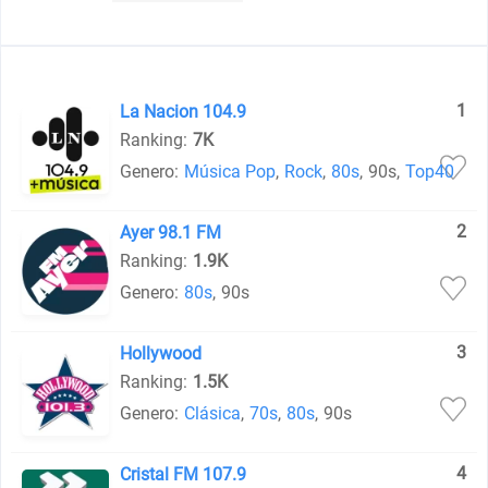
1
La Nacion 104.9
Ranking:
7K
Genero:
Música Pop
,
Rock
,
80s
,
90s
,
Top40
2
Ayer 98.1 FM
Ranking:
1.9K
Genero:
80s
,
90s
3
Hollywood
Ranking:
1.5K
Genero:
Clásica
,
70s
,
80s
,
90s
4
Cristal FM 107.9