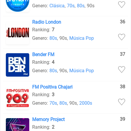
Genero:
Clásica
,
70s
,
80s
,
90s
36
Radio London
Ranking:
7
Genero:
80s
,
90s
,
Música Pop
37
Bender FM
Ranking:
4
Genero:
80s
,
90s
,
Música Pop
38
FM Positiva Chajari
Ranking:
3
Genero:
70s
,
80s
,
90s
,
2000s
39
Memory Project
Ranking:
2