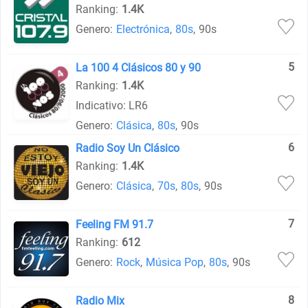
Ranking:
1.4K
Genero:
Electrónica
,
80s
,
90s
5
La 100 4 Clásicos 80 y 90
Ranking:
1.4K
Indicativo: LR6
Genero:
Clásica
,
80s
,
90s
6
Radio Soy Un Clásico
Ranking:
1.4K
Genero:
Clásica
,
70s
,
80s
,
90s
7
Feeling FM 91.7
Ranking:
612
Genero:
Rock
,
Música Pop
,
80s
,
90s
8
Radio Mix