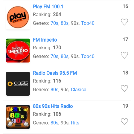
16
Play FM 100.1
Ranking:
204
Genero:
70s
,
80s
,
90s
,
Top40
17
FM Imperio
Ranking:
170
Genero:
70s
,
80s
,
90s
,
Top40
18
Radio Oasis 95.5 FM
Ranking:
116
Genero:
80s
,
90s
,
Clásica
19
80s 90s Hits Radio
Ranking:
106
Genero:
80s
,
90s
,
Hits