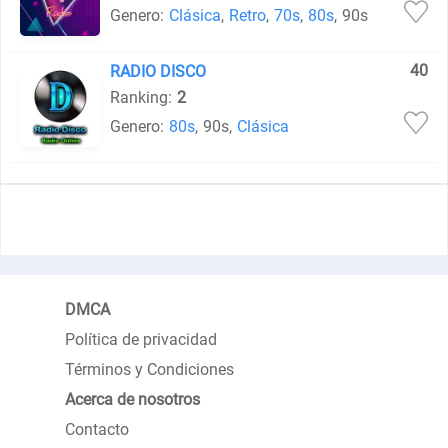
Genero:
Clásica
,
Retro
,
70s
,
80s
,
90s
40
RADIO DISCO
Ranking:
2
Genero:
80s
,
90s
,
Clásica
DMCA
Política de privacidad
Términos y Condiciones
Acerca de nosotros
Contacto