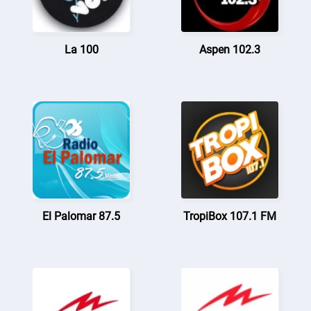
La 100
Aspen 102.3
El Palomar 87.5
TropiBox 107.1 FM