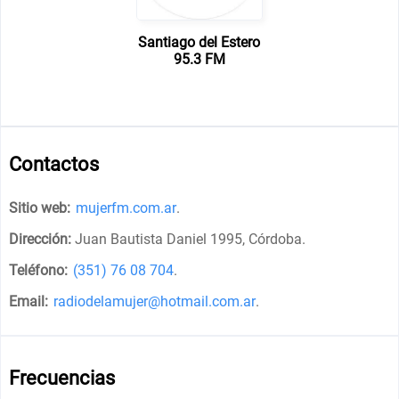
Santiago del Estero
95.3 FM
Contactos
Sitio web:
mujerfm.com.ar
.
Dirección:
Juan Bautista Daniel 1995, Córdoba
.
Teléfono:
(351) 76 08 704
.
Email:
radiodelamujer@hotmail.com.ar
.
Frecuencias