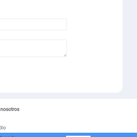
 nosotros
dio