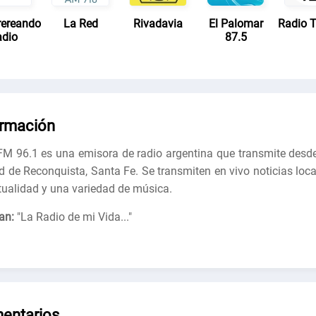
ereando
La Red
Rivadavia
El Palomar
Radio T
dio
87.5
ormación
FM 96.1 es una emisora ​​de radio argentina que transmite desde
d de Reconquista, Santa Fe. Se transmiten en vivo noticias loca
tualidad y una variedad de música.
an:
"
La Radio de mi Vida...
"
entarios