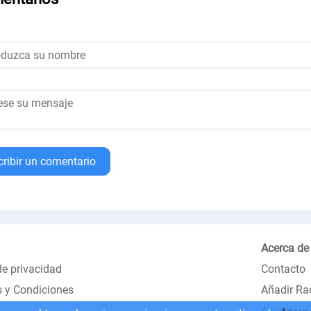
cribir un comentario
Acerca de
de privacidad
Contacto
 y Condiciones
Añadir Ra
Ayuda