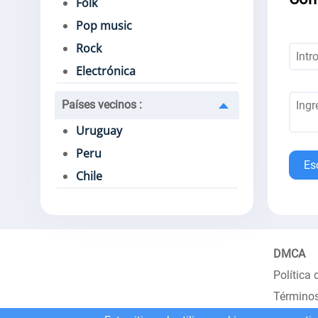
Folk
Pop music
Rock
Electrónica
Países vecinos
:
Uruguay
Peru
Es
Chile
DMCA
Política 
Términos