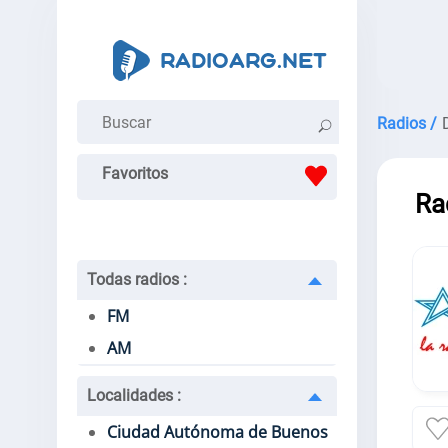
Radios /
Favoritos
Ra
Todas radios
:
FM
AM
Localidades
:
Ciudad Autónoma de Buenos