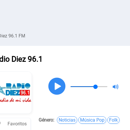
Diez 96.1 FM
dio Diez 96.1
Género:
Noticias
Música Pop
Folk
Favoritos