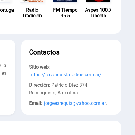
ortuga
Radio
FM Tiempo
Aspen 100.7
Tradición
95.5
Lincoln
Contactos
 la
Sitio web:
les
https://reconquistaradios.com.ar/
.
Dirección:
Patricio Diez 374,
Reconquista, Argentina
.
Email:
jorgeesrequis@yahoo.com.ar
.