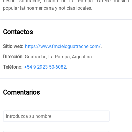
desde Guatrache, estado de La Pampa. Ofrece música
popular latinoamericana y noticias locales.
Contactos
Sitio web:
https://www.fmcieloguatrache.com/
.
Dirección:
Guatraché, La Pampa, Argentina
.
Teléfono:
+54 9 2923 50-6082
.
Comentarios