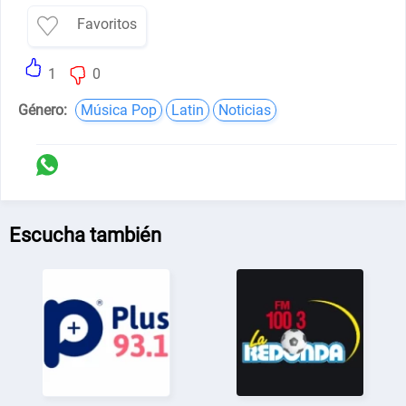
Favoritos
1
0
Género:
Música Pop
Latin
Noticias
Escucha también