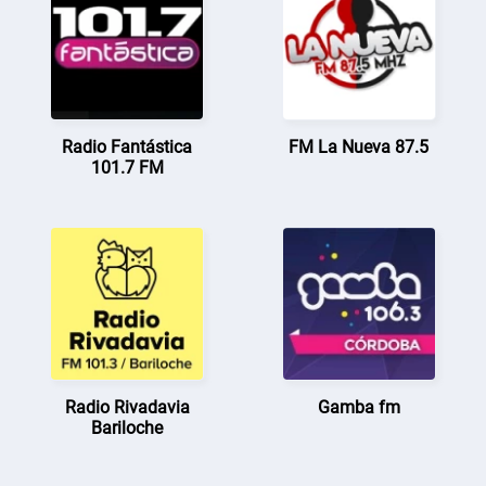
Radio Fantástica
FM La Nueva 87.5
101.7 FM
Radio Rivadavia
Gamba fm
Bariloche