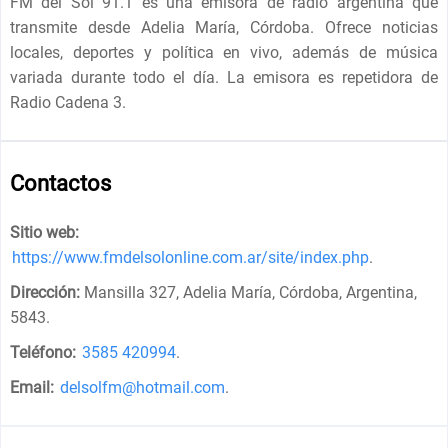
FM del Sol 91.1 es una emisora de radio argentina que
transmite desde Adelia María, Córdoba. Ofrece noticias
locales, deportes y política en vivo, además de música
variada durante todo el día. La emisora es repetidora de
Radio Cadena 3.
Contactos
Sitio web:
https://www.fmdelsolonline.com.ar/site/index.php
.
Dirección:
Mansilla 327, Adelia María, Córdoba, Argentina,
5843
.
Teléfono:
3585 420994
.
Email:
delsolfm@hotmail.com
.