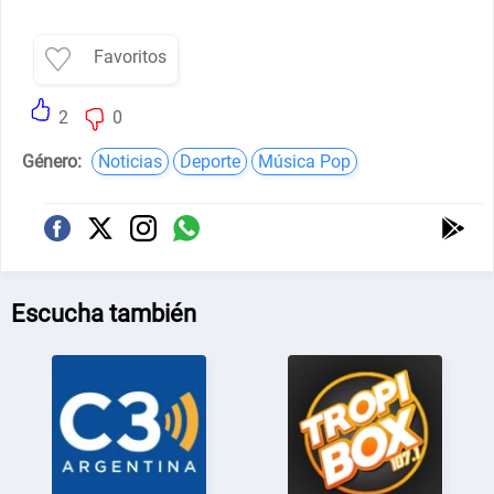
Favoritos
2
0
Género:
Noticias
Deporte
Música Pop
Escucha también