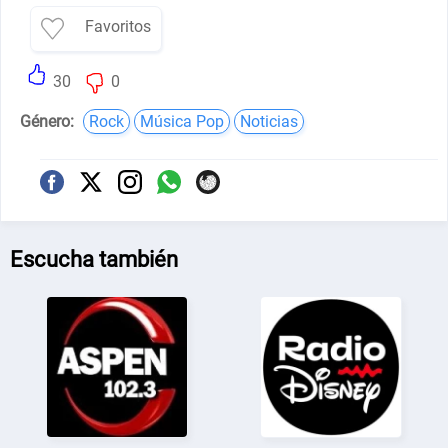
Favoritos
30
0
Género:
Rock
Música Pop
Noticias
Escucha también