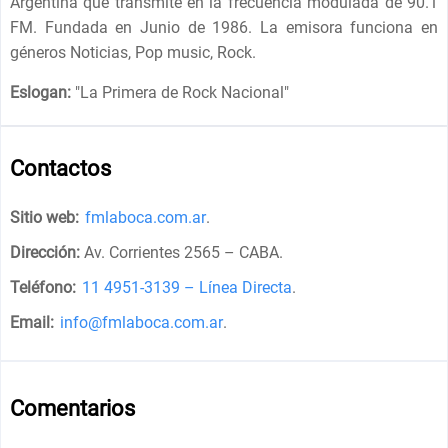
Argentina que transmite en la frecuencia modulada de 90.1
FM. Fundada en Junio de 1986. La emisora funciona en
géneros Noticias, Pop music, Rock.
Eslogan:
"
La Primera de Rock Nacional
"
Contactos
Sitio web:
fmlaboca.com.ar
.
Dirección:
Av. Corrientes 2565 – CABA
.
Teléfono:
11 4951-3139 – Línea Directa
.
Email:
info@fmlaboca.com.ar
.
Comentarios