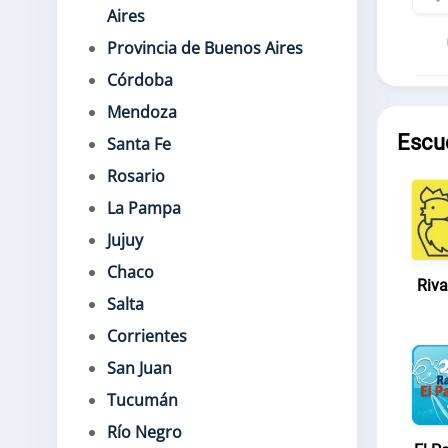
Aires
Provincia de Buenos Aires
Córdoba
Mendoza
Escu
Santa Fe
Rosario
La Pampa
Jujuy
Chaco
Riv
Salta
Corrientes
San Juan
Tucumán
Río Negro