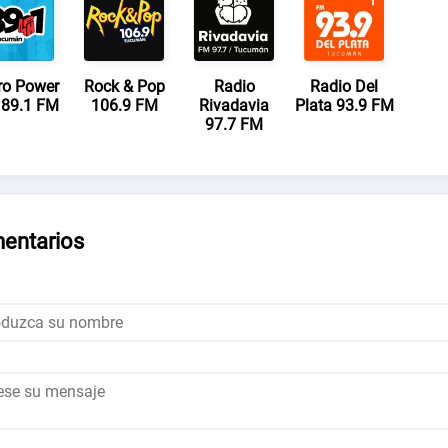
ro Power
Rock & Pop
Radio
Radio Del
 89.1 FM
106.9 FM
Rivadavia
Plata 93.9 FM
97.7 FM
entarios