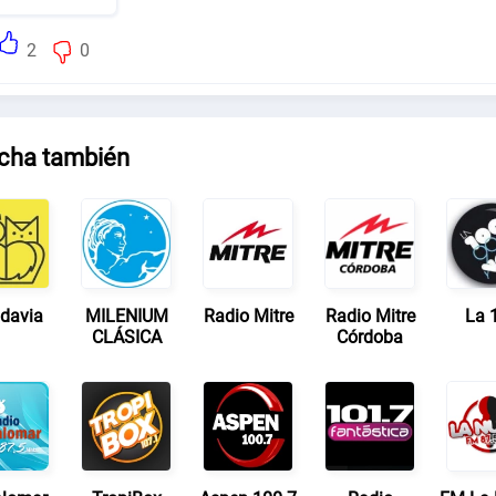
2
0
cha también
adavia
MILENIUM
Radio Mitre
Radio Mitre
La 
CLÁSICA
Córdoba