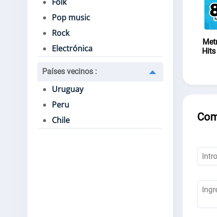
Folk
Pop music
Rock
Met
Electrónica
Hits
Países vecinos
:
Uruguay
Peru
Com
Chile