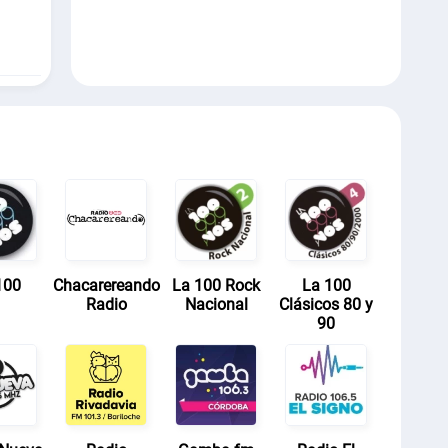
100
Chacarereando
La 100 Rock
La 100
Radio
Nacional
Clásicos 80 y
90