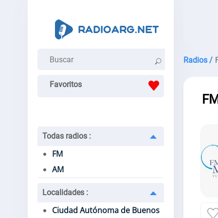
Radios /
Favoritos
FM
Todas radios
:
FM
AM
Localidades
:
Ciudad Autónoma de Buenos