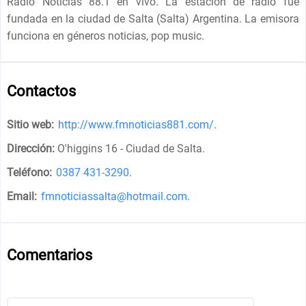
Radio Noticias 88.1 en vivo. La estación de radio fue
fundada en la ciudad de Salta (Salta) Argentina. La emisora
funciona en géneros noticias, pop music.
Contactos
Sitio web:
http://www.fmnoticias881.com/
.
Dirección:
O'higgins 16 - Ciudad de Salta
.
Teléfono:
0387 431-3290
.
Email:
fmnoticiassalta@hotmail.com
.
Comentarios