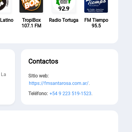
Latino
TropiBox
Radio Tortuga
FM Tiempo
107.1 FM
95.5
Contactos
 La
Sitio web:
https://fmsantarosa.com.ar/
.
Teléfono:
+54 9 223 519-1523
.