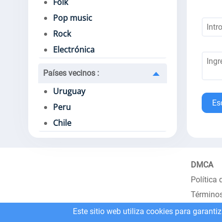
Folk
Pop music
Rock
Electrónica
Países vecinos
:
Uruguay
Es
Peru
Chile
DMCA
Política 
Términos
Este sitio web utiliza cookies para garanti