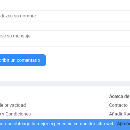
cribir un comentario
Acerca de
de privacidad
Contacto
 y Condiciones
Añadir Ra
Ayuda
zar que obtenga la mejor experiencia en nuestro sitio web.
Apren