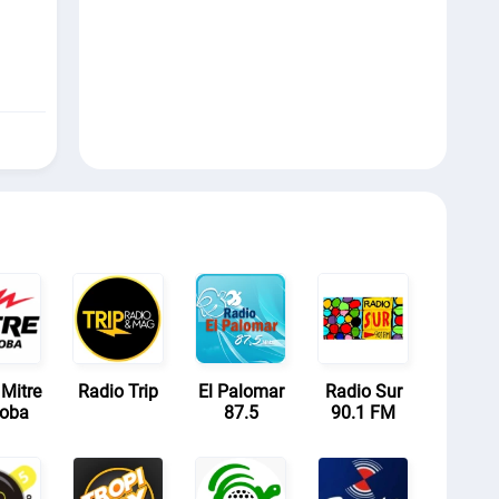
Mitre
Radio Trip
El Palomar
Radio Sur
doba
87.5
90.1 FM