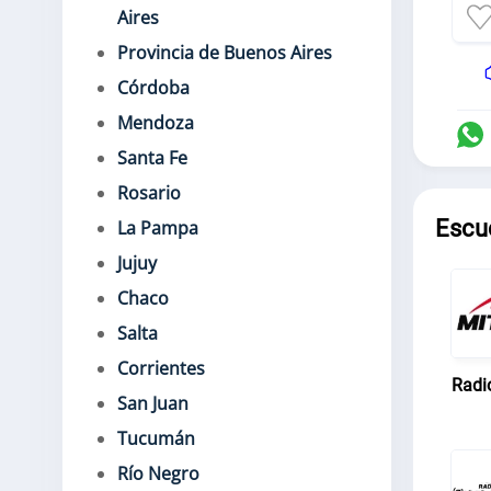
Aires
Provincia de Buenos Aires
Córdoba
Mendoza
Santa Fe
Rosario
Escu
La Pampa
Jujuy
Chaco
Salta
Corrientes
Radi
San Juan
Tucumán
Río Negro