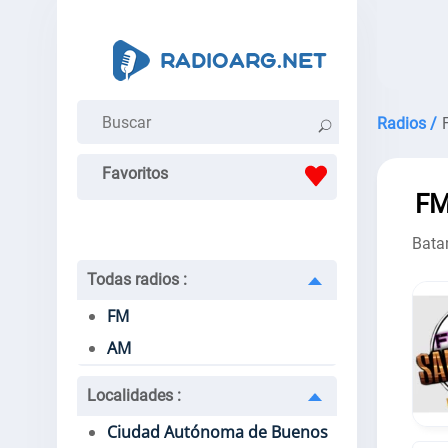
Radios /
Favoritos
FM
Bata
Todas radios
:
FM
AM
Localidades
:
Ciudad Autónoma de Buenos