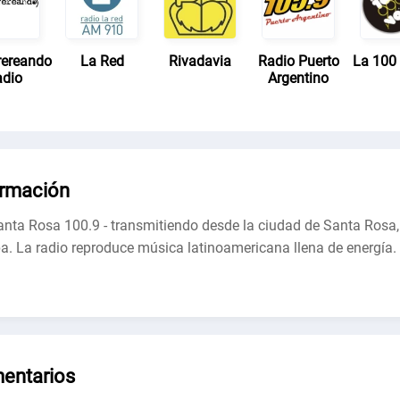
ereando
La Red
Rivadavia
Radio Puerto
La 100 
dio
Argentino
ormación
nta Rosa 100.9 - transmitiendo desde la ciudad de Santa Rosa,
. La radio reproduce música latinoamericana llena de energía.
entarios