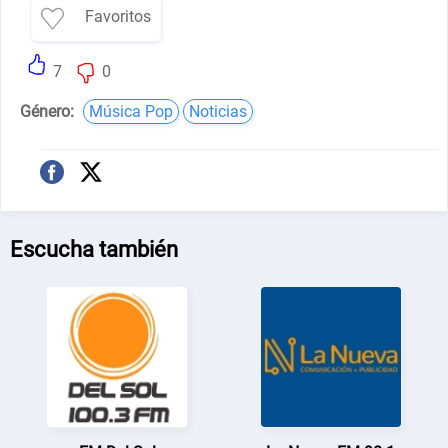
Favoritos
7
0
Género:
Música Pop
Noticias
Escucha también