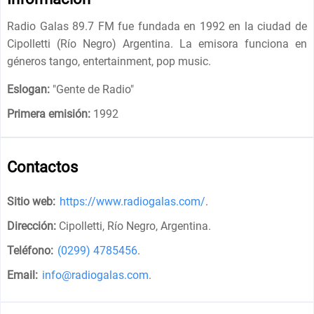
Radio Galas 89.7 FM fue fundada en 1992 en la ciudad de
Cipolletti (Río Negro) Argentina. La emisora funciona en
géneros tango, entertainment, pop music.
Eslogan:
"
Gente de Radio
"
Primera emisión:
1992
Contactos
Sitio web:
https://www.radiogalas.com/
.
Dirección:
Cipolletti, Río Negro, Argentina
.
Teléfono:
(0299) 4785456
.
Email:
info@radiogalas.com
.