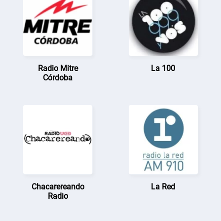
Radio Mitre
La 100
Córdoba
Chacarereando
La Red
Radio