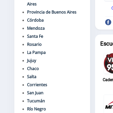
Aires
Provincia de Buenos Aires
Córdoba
Mendoza
Santa Fe
Escu
Rosario
La Pampa
Jujuy
Chaco
Salta
Caden
Corrientes
San Juan
Tucumán
Río Negro