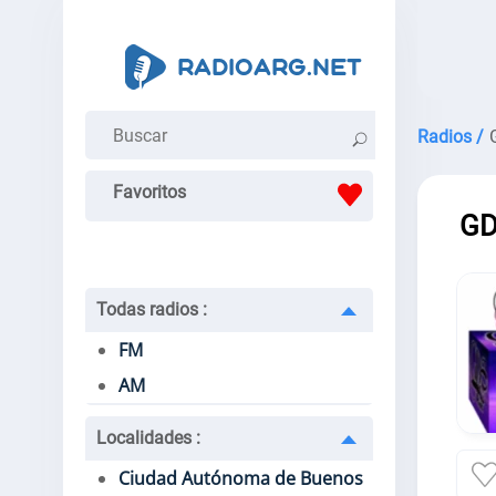
Radios /
Favoritos
GD
Todas radios
:
FM
AM
Localidades
:
Ciudad Autónoma de Buenos