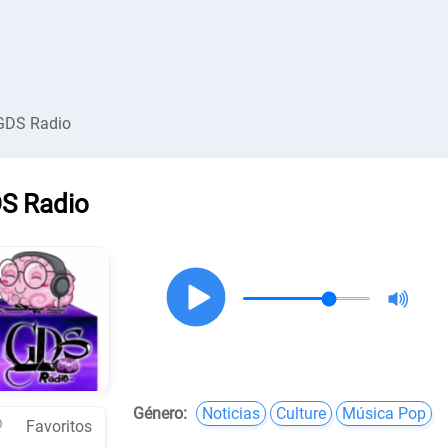
GDS Radio
S Radio
Género:
Noticias
Culture
Música Pop
Favoritos