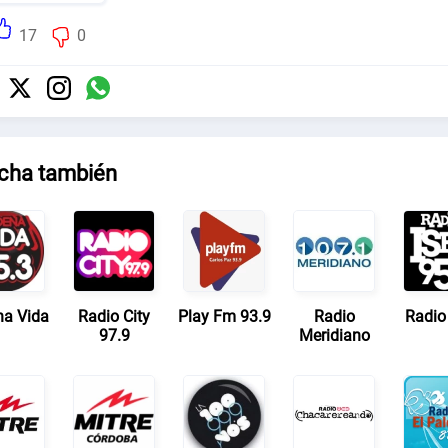
17
0
cha también
a Vida
Radio City
Play Fm 93.9
Radio
Radio
97.9
Meridiano