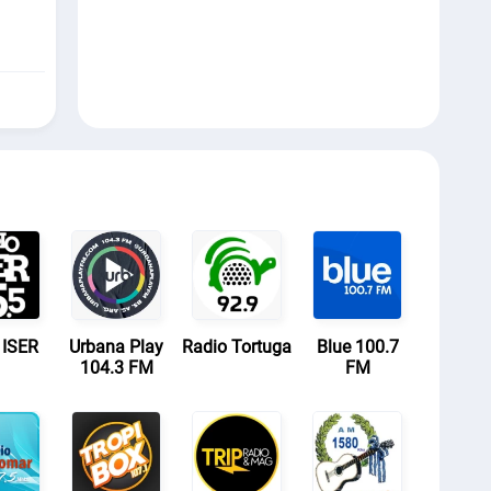
 ISER
Urbana Play
Radio Tortuga
Blue 100.7
104.3 FM
FM