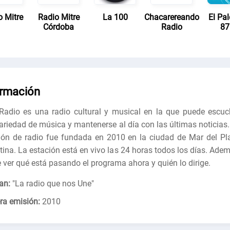
o Mitre
Radio Mitre
La 100
Chacarereando
El Pa
Córdoba
Radio
87
ormación
adio es una radio cultural y musical en la que puede escuc
ariedad de música y mantenerse al día con las últimas noticias.
ión de radio fue fundada en 2010 en la ciudad de Mar del Pla
tina. La estación está en vivo las 24 horas todos los días. Adem
 ver qué está pasando el programa ahora y quién lo dirige.
an:
"
La radio que nos Une
"
ra emisión:
2010