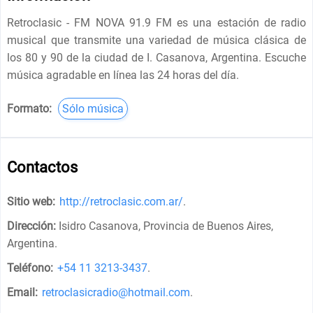
Retroclasic - FM NOVA 91.9 FM es una estación de radio
musical que transmite una variedad de música clásica de
los 80 y 90 de la ciudad de I. Casanova, Argentina. Escuche
música agradable en línea las 24 horas del día.
Formato:
Sólo música
Contactos
Sitio web:
http://retroclasic.com.ar/
.
Dirección:
Isidro Casanova, Provincia de Buenos Aires,
Argentina
.
Teléfono:
+54 11 3213-3437
.
Email:
retroclasicradio@hotmail.com
.