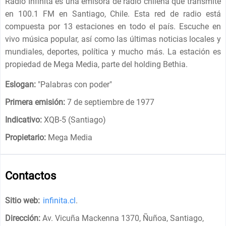
Radio Infinita es una emisora ​​de radio chilena que transmite
en 100.1 FM en Santiago, Chile. Esta red de radio está
compuesta por 13 estaciones en todo el país. Escuche en
vivo música popular, así como las últimas noticias locales y
mundiales, deportes, política y mucho más. La estación es
propiedad de Mega Media, parte del holding Bethia.
Eslogan:
"
Palabras con poder
"
Primera emisión:
7 de septiembre de 1977
Indicativo:
XQB-5 (Santiago)
Propietario:
Mega Media
Contactos
Sitio web:
infinita.cl
.
Dirección:
Av. Vicuña Mackenna 1370, Ñuñoa, Santiago,