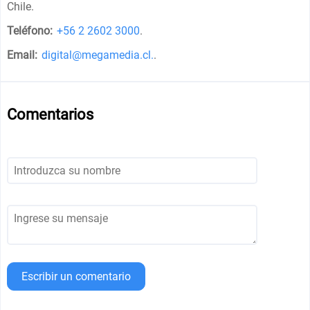
Chile
.
Teléfono:
+56 2 2602 3000
.
Email:
digital@megamedia.cl.
.
Comentarios
Escribir un comentario