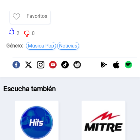
Favoritos
2
0
Género:
Música Pop
Noticias
Escucha también