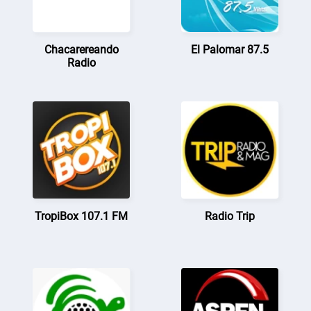
Chacarereando
El Palomar 87.5
Radio
TropiBox 107.1 FM
Radio Trip