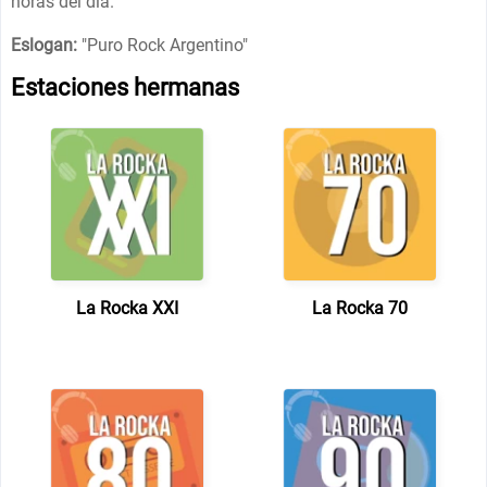
horas del día.
Eslogan:
"
Puro Rock Argentino
"
Estaciones hermanas
La Rocka XXI
La Rocka 70