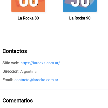
La Rocka 80
La Rocka 90
Contactos
Sitio web:
https://larocka.com.ar/
.
Dirección:
Argentina
.
Email:
contacto@larocka.com.ar.
.
Comentarios