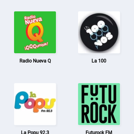
Radio Nueva Q
La 100
La Popu 92.3
Futurock FM