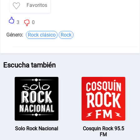
Favoritos
3
0
Género:
Rock clásico
Rock
Escucha también
Solo Rock Nacional
Cosquin Rock 95.5
FM