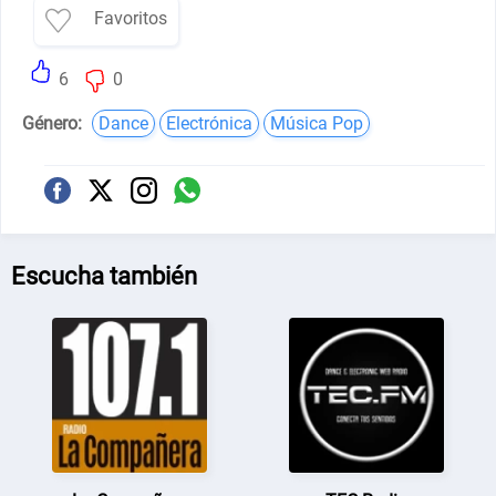
Favoritos
6
0
Género:
Dance
Electrónica
Música Pop
Escucha también