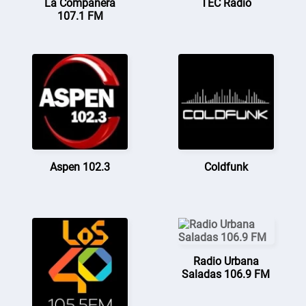
La Compañera
TEC Radio
107.1 FM
Aspen 102.3
Coldfunk
Radio Urbana
Saladas 106.9 FM