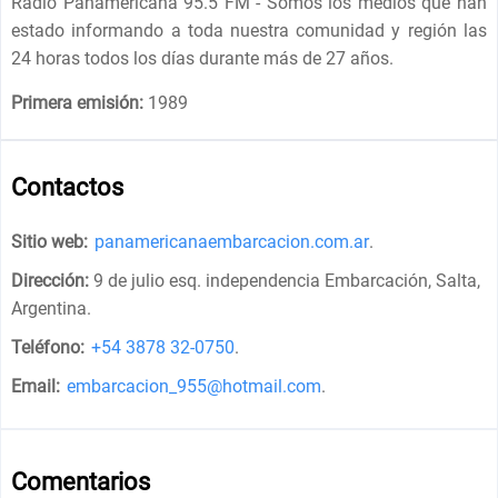
Radio Panamericana 95.5 FM - Somos los medios que han
estado informando a toda nuestra comunidad y región las
24 horas todos los días durante más de 27 años.
Primera emisión:
1989
Contactos
Sitio web:
panamericanaembarcacion.com.ar
.
Dirección:
9 de julio esq. independencia Embarcación, Salta,
Argentina
.
Teléfono:
+54 3878 32-0750
.
Email:
embarcacion_955@hotmail.com
.
Comentarios