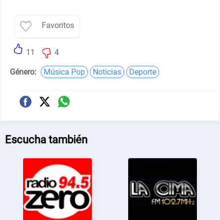
Favoritos
11
4
Género:
Música Pop
Noticias
Deporte
Escucha también