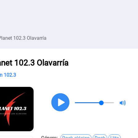
Planet 102.3 Olavarría
anet 102.3 Olavarría
n 102.3