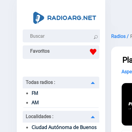
Radios /
Favoritos
Pl
Aspe
Todas radios
:
FM
AM
Localidades
:
Ciudad Autónoma de Buenos