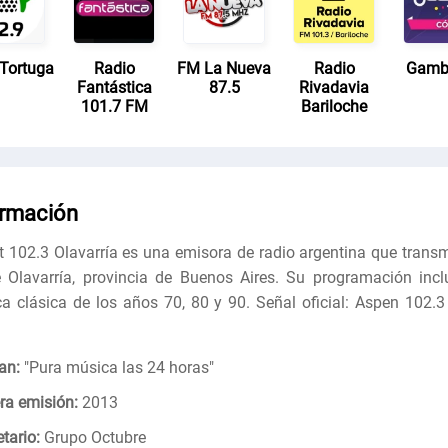
 Tortuga
Radio
FM La Nueva
Radio
Gamb
Fantástica
87.5
Rivadavia
101.7 FM
Bariloche
ormación
t 102.3 Olavarría es una emisora ​​de radio argentina que transm
 Olavarría, provincia de Buenos Aires. Su programación incl
a clásica de los años 70, 80 y 90. Señal oficial: Aspen 102.3
an:
"
Pura música las 24 horas
"
ra emisión:
2013
tario:
Grupo Octubre