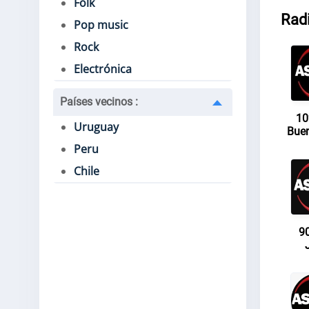
Folk
Radi
Pop music
Rock
Electrónica
Países vecinos
:
10
Uruguay
Buen
Peru
Chile
9