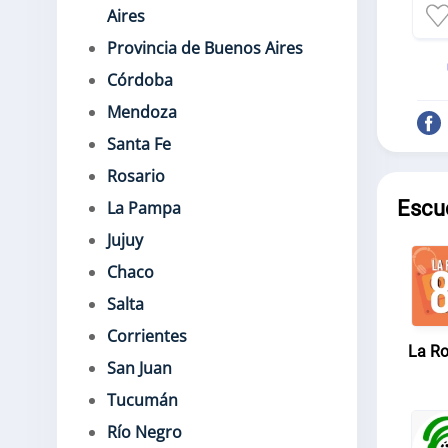
Aires
Provincia de Buenos Aires
Córdoba
Mendoza
Santa Fe
Rosario
Escu
La Pampa
Jujuy
Chaco
Salta
Corrientes
La Ro
San Juan
Tucumán
Río Negro