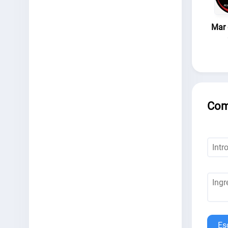
Mar 
Com
Es