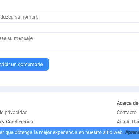
cribir un comentario
Acerca de
de privacidad
Contacto
 y Condiciones
Añadir Ra
Ayuda
zar que obtenga la mejor experiencia en nuestro sitio web.
Apren