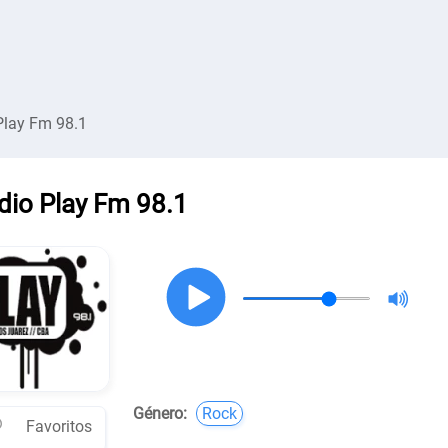
Play Fm 98.1
dio Play Fm 98.1
Género:
Rock
Favoritos