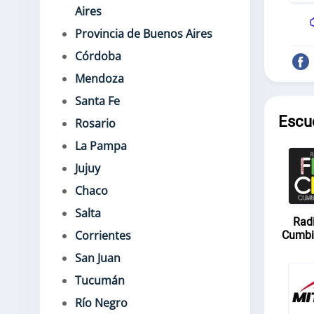
Aires
Provincia de Buenos Aires
Córdoba
Mendoza
Santa Fe
Escu
Rosario
La Pampa
Jujuy
Chaco
Salta
Rad
Corrientes
Cumbi
San Juan
Tucumán
Río Negro