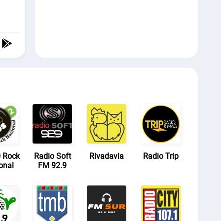
 Rock
Radio Soft
Rivadavia
Radio Trip
onal
FM 92.9