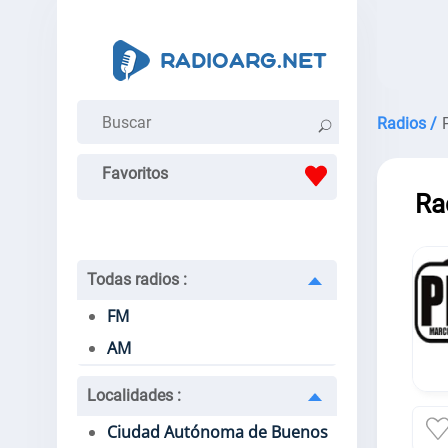
Radios /
Favoritos
Ra
Todas radios
:
FM
AM
Localidades
:
Ciudad Autónoma de Buenos