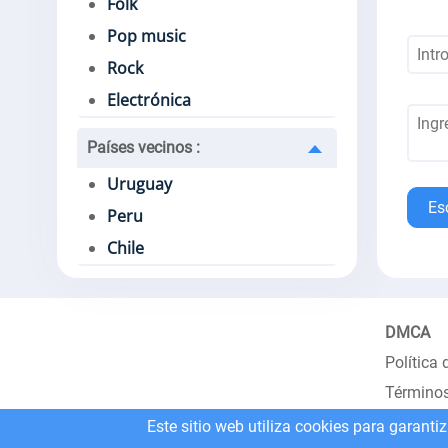
Folk
Pop music
Rock
Electrónica
Países vecinos
:
Uruguay
Es
Peru
Chile
DMCA
Política 
Términos
Este sitio web utiliza cookies para garanti