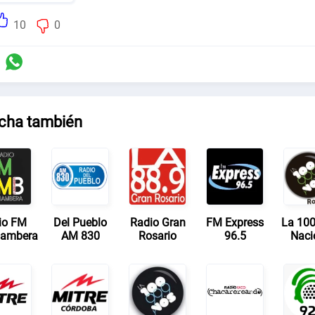
10
0
cha también
io FM
Del Pueblo
Radio Gran
FM Express
La 100
ambera
AM 830
Rosario
96.5
Naci