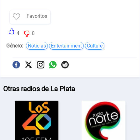
Favoritos
4
0
Género:
Noticias
Entertainment
Culture
Otras radios de La Plata