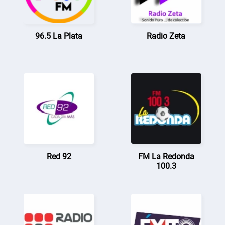
96.5 La Plata
Radio Zeta
Red 92
FM La Redonda
100.3