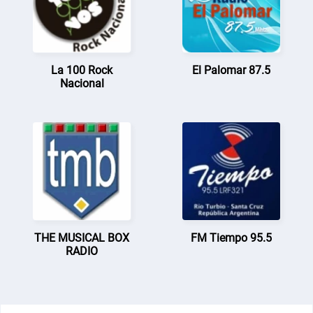
La 100 Rock
El Palomar 87.5
Nacional
THE MUSICAL BOX
FM Tiempo 95.5
RADIO