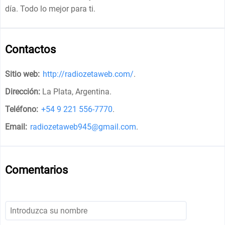
día. Todo lo mejor para ti.
Contactos
Sitio web:
http://radiozetaweb.com/
.
Dirección:
La Plata, Argentina
.
Teléfono:
+54 9 221 556-7770
.
Email:
radiozetaweb945@gmail.com
.
Comentarios