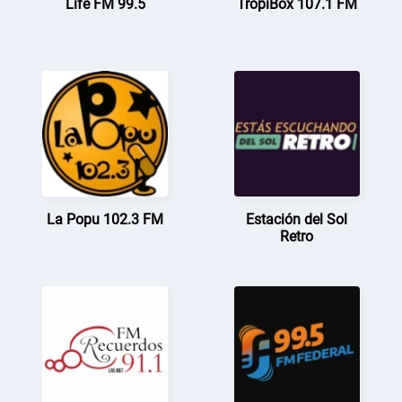
Life FM 99.5
TropiBox 107.1 FM
La Popu 102.3 FM
Estación del Sol
Retro