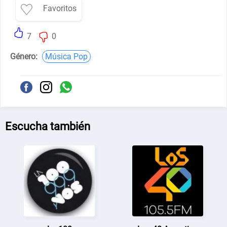
Favoritos
7
0
Género:
Música Pop
Escucha también