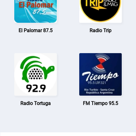
El Palomar 87.5
Radio Trip
Radio Tortuga
FM Tiempo 95.5