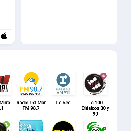
Mural
Radio Del Mar
La Red
La 100
.1
FM 98.7
Clásicos 80 y
90