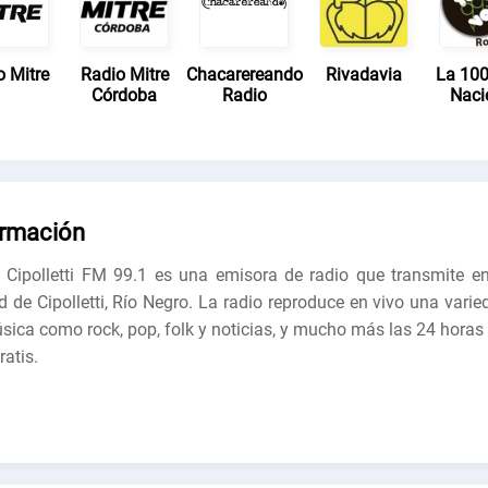
o Mitre
Radio Mitre
Chacarereando
Rivadavia
La 100
Córdoba
Radio
Naci
ormación
 Cipolletti FM 99.1 es una emisora ​​de radio que transmite en
d de Cipolletti, Río Negro. La radio reproduce en vivo una varie
sica como rock, pop, folk y noticias, y mucho más las 24 horas 
ratis.