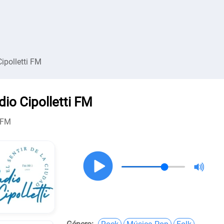
Cipolletti FM
dio Cipolletti FM
 FM