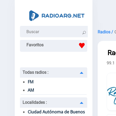
Radios /
Favoritos
Ra
99.1
Todas radios
:
FM
AM
Localidades
:
Ciudad Autónoma de Buenos