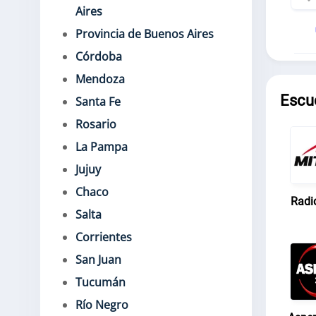
Aires
Provincia de Buenos Aires
Córdoba
Mendoza
Escu
Santa Fe
Rosario
La Pampa
Jujuy
Chaco
Radi
Salta
Corrientes
San Juan
Tucumán
Río Negro