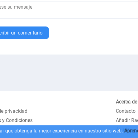
cribir un comentario
Acerca de
de privacidad
Contacto
 y Condiciones
Añadir Ra
Ayuda
zar que obtenga la mejor experiencia en nuestro sitio web.
Apren