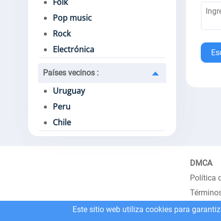
Folk
Pop music
Rock
Electrónica
Es
Países vecinos
:
Uruguay
Peru
Chile
DMCA
Política 
Términos
Este sitio web utiliza cookies para garanti