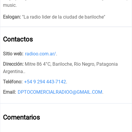
music.
Eslogan:
"
La radio lider de la ciudad de bariloche
"
Contactos
Sitio web:
radioo.com.ar/
.
Dirección:
Mitre 86 4°C, Bariloche, Río Negro, Patagonia
Argentina.
.
Teléfono:
+54 9 294 443-7142
.
Email:
DPTOCOMERCIALRADIOO@GMAIL.COM
.
Comentarios