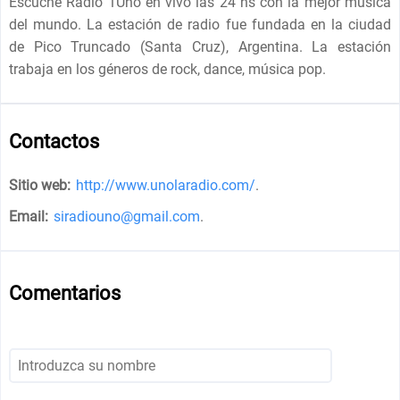
Escuche Radio 1Uno en vivo las 24 hs con la mejor musica
del mundo. La estación de radio fue fundada en la ciudad
de Pico Truncado (Santa Cruz), Argentina. La estación
trabaja en los géneros de rock, dance, música pop.
Contactos
Sitio web:
http://www.unolaradio.com/
.
Email:
siradiouno@gmail.com
.
Comentarios