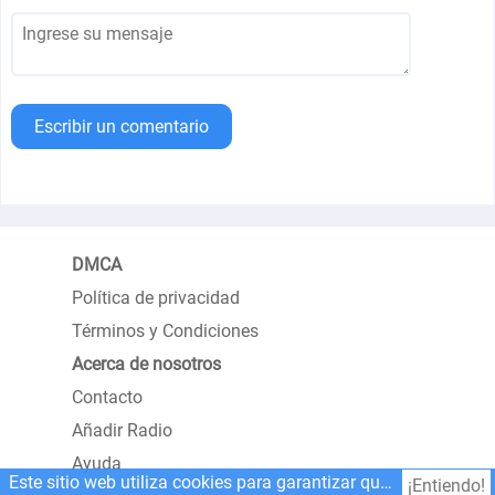
Escribir un comentario
DMCA
Política de privacidad
Términos y Condiciones
Acerca de nosotros
Contacto
Añadir Radio
Ayuda
Este sitio web utiliza cookies para garantizar que obtenga la mejor experiencia en nuestro sitio web.
¡Entiendo!