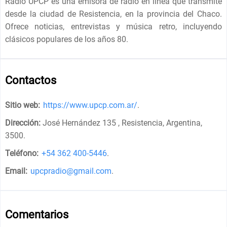
Radio UPCP es una emisora ​​de radio en línea que transmite
desde la ciudad de Resistencia, en la provincia del Chaco.
Ofrece noticias, entrevistas y música retro, incluyendo
clásicos populares de los años 80.
Contactos
Sitio web:
https://www.upcp.com.ar/
.
Dirección:
José Hernández 135 , Resistencia, Argentina,
3500
.
Teléfono:
+54 362 400-5446
.
Email:
upcpradio@gmail.com
.
Comentarios