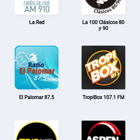
La Red
La 100 Clásicos 80
y 90
El Palomar 87.5
TropiBox 107.1 FM