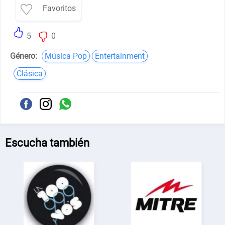
Favoritos
5
0
Género:
Música Pop
Entertainment
Clásica
Escucha también