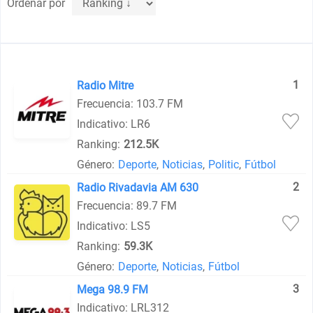
Ordenar por
1
Radio Mitre
Frecuencia: 103.7 FM
Indicativo: LR6
Ranking:
212.5K
Género:
Deporte
,
Noticias
,
Politic
,
Fútbol
2
Radio Rivadavia AM 630
Frecuencia: 89.7 FM
Indicativo: LS5
Ranking:
59.3K
Género:
Deporte
,
Noticias
,
Fútbol
3
Mega 98.9 FM
Indicativo: LRL312