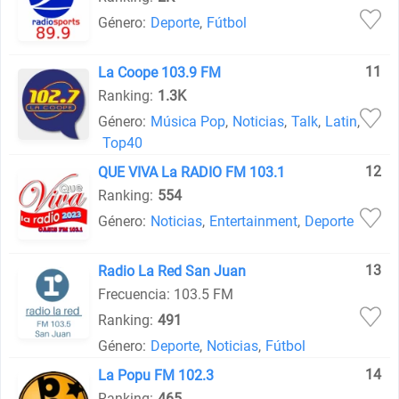
Género:
Deporte
,
Fútbol
11
La Coope 103.9 FM
Ranking:
1.3K
Género:
Música Pop
,
Noticias
,
Talk
,
Latin
,
Top40
12
QUE VIVA La RADIO FM 103.1
Ranking:
554
Género:
Noticias
,
Entertainment
,
Deporte
13
Radio La Red San Juan
Frecuencia: 103.5 FM
Ranking:
491
Género:
Deporte
,
Noticias
,
Fútbol
14
La Popu FM 102.3
Ranking:
465