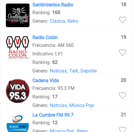
18
Sentimientos Radio
Ranking:
160
Género:
Clásica
,
Retro
19
Radio Colón
Frecuencia: AM 560
Indicativo: LV1
Ranking:
62
Género:
Noticias
,
Talk
,
Deporte
20
Cadena Vida
Frecuencia: 95.3 FM
Ranking:
17
Género:
Noticias
,
Música Pop
21
La Cumbre FM 99.7
Ranking:
12
Género:
Música Pop
,
Retro