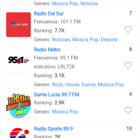
Género:
Música Pop
,
Noticias
7
Radio Del Sur
Frecuencia: 101.1 FM
Ranking:
7.7K
Género:
Noticias
,
Música Pop
,
Deporte
8
Radio Metro
Frecuencia: 95.1 FM
Indicativo: LRL728
Ranking:
3.1K
Género:
Rock
,
House
,
Dance
,
Música Pop
9
Santa Lucia 99.7 FM
Ranking:
2.9K
Género:
Música Pop
10
Radio Sports 89.9
Ranking:
2K