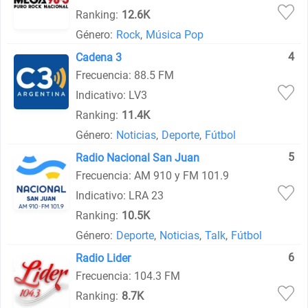
Ranking:
12.6K
Género:
Rock
,
Música Pop
4
Cadena 3
Frecuencia: 88.5 FM
Indicativo: LV3
Ranking:
11.4K
Género:
Noticias
,
Deporte
,
Fútbol
5
Radio Nacional San Juan
Frecuencia: AM 910 y FM 101.9
Indicativo: LRA 23
Ranking:
10.5K
Género:
Deporte
,
Noticias
,
Talk
,
Fútbol
6
Radio Lider
Frecuencia: 104.3 FM
Ranking:
8.7K