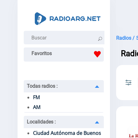
Radios /
Radi
Favoritos
Todas radios
:
FM
AM
Localidades
:
Ciudad Autónoma de Buenos