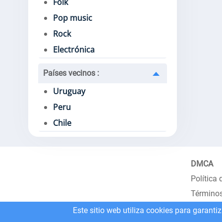
Folk
Pop music
Rock
Electrónica
Países vecinos
:
Uruguay
Peru
Chile
DMCA
Política 
Términos
Este sitio web utiliza cookies para garanti