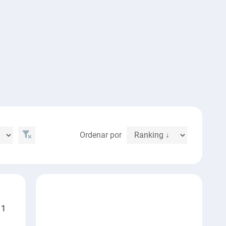
Ordenar por
1