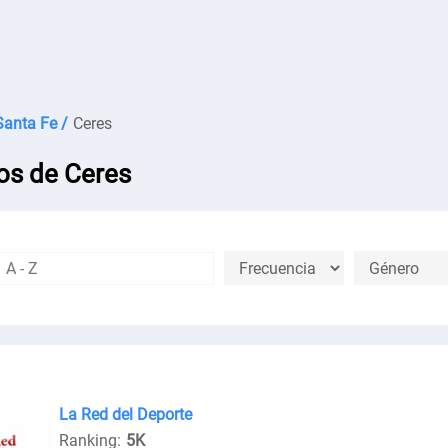
Santa Fe /
Ceres
os de Ceres
La Red del Deporte
Ranking:
5K