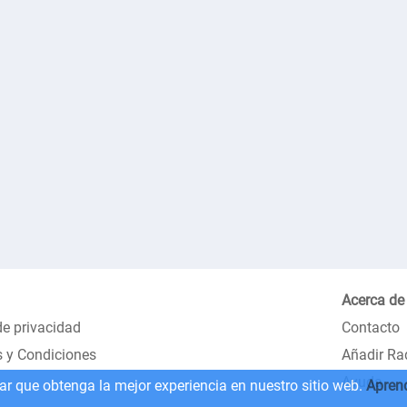
Acerca de
de privacidad
Contacto
 y Condiciones
Añadir Ra
Ayuda
zar que obtenga la mejor experiencia en nuestro sitio web.
Apren