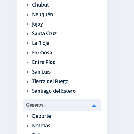
Chubut
Neuquén
Jujuy
Santa Cruz
La Rioja
Formosa
Entre Ríos
San Luis
Tierra del Fuego
Santiago del Estero
Géneros
:
Deporte
Noticias