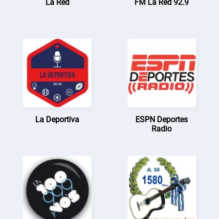
La Red
FM La Red 92.9
La Deportiva
ESPN Deportes
Radio